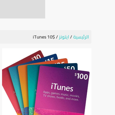
الرئيسية
/
ايتونز
/ $10 iTunes