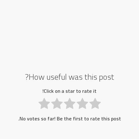
How useful was this post?
Click on a star to rate it!
No votes so far! Be the first to rate this post.