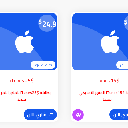
$
$
24.99
يتونز
بطاقات ايتونز
iTunes 25$
iTunes 15$
بطاقة iTunes15$ للمتجر الأمريكي
بطاقة iTunes25$ للمتجر ا
فقط
فقط
ي الآن
إشتري الآن